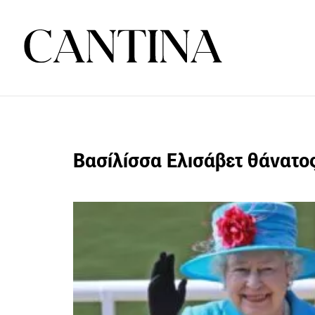
Βασίλίσσα Ελισάβετ θάνατο