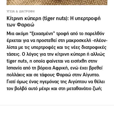
ΥΓΕΙΑ & ΔΙΑΤΡΟΦΗ
Κίτρινη κύπερη (tiger nuts): Η υπερτροφή
των Φαραώ
Μια ακόμη “ξεχασμένη” τροφή από το παρελθόν
έρχεται για να προστεθεί στη μακροσκελή -πλέον-
λίστα με τις υπερτροφές και τις νέες διατροφικές
τάσεις. Ο λόγος για την κίτρινη κύπερη ή αλλιώς
tiger nuts, η οποία φαίνεται να εισήχθη στην
Ισπανία από τη βόρεια Αφρική, ενώ έχει βρεθεί
πολλάκις και σε τάφους Φαραώ στην Αίγυπτο.
Γιατί όμως ένας ηγεμόνας της Αιγύπτου να θέλει
τον βολβό αυτό μέχρι και στη μεταθανάτιο ζωή;