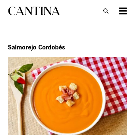
ΣΥΝΤΑΓΕΣ
ΑΡΘΡΑ
Salmorejo Cordobés