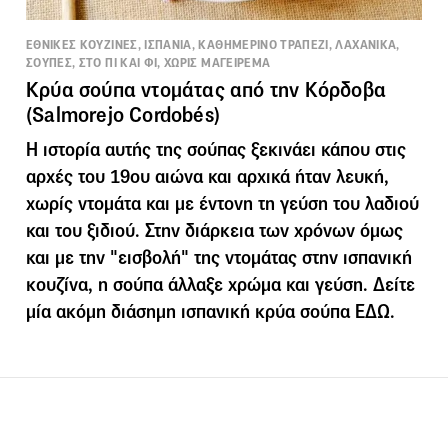
ΕΘΝΙΚΕΣ ΚΟΥΖΙΝΕΣ, ΙΣΠΑΝΙΑ, ΚΑΘΗΜΕΡΙΝΟ ΤΡΑΠΕΖΙ, ΛΑΧΑΝΙΚΑ,
ΣΟΥΠΕΣ, ΣΤΟ ΠΙ ΚΑΙ ΦΙ, ΧΩΡΙΣ ΜΑΓΕΙΡΕΜΑ
Κρύα σούπα ντομάτας από την Κόρδοβα
(Salmorejo Cordobés)
Η ιστορία αυτής της σούπας ξεκινάει κάπου στις
αρχές του 19ου αιώνα και αρχικά ήταν λευκή,
χωρίς ντομάτα και με έντονη τη γεύση του λαδιού
και του ξιδιού. Στην διάρκεια των χρόνων όμως
και με την "εισβολή" της ντομάτας στην ισπανική
κουζίνα, η σούπα άλλαξε χρώμα και γεύση. Δείτε
μία ακόμη διάσημη ισπανική κρύα σούπα ΕΔΩ.