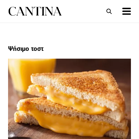
ΣΥΝΤΑΓΕΣ
ΑΡΘΡΑ
Ψήσιμο τοστ