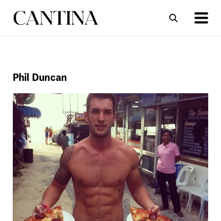
ΣΥΝΤΑΓΕΣ
ΑΡΘΡΑ
Phil Duncan