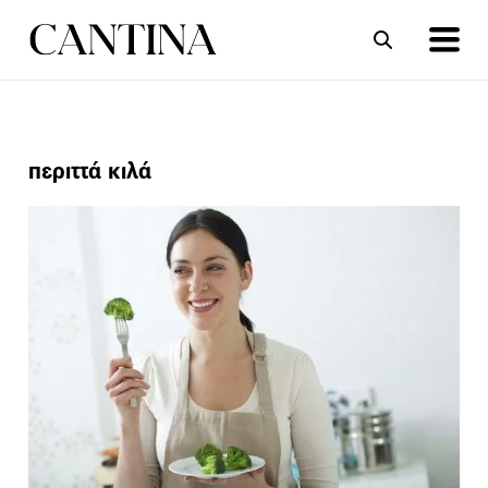
ΣΥΝΤΑΓΕΣ
ΑΡΘΡΑ
περιττά κιλά