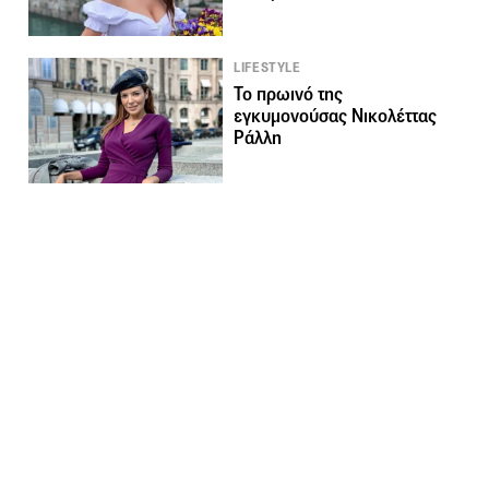
LIFESTYLE
Το πρωινό της
εγκυμονούσας Νικολέττας
Ράλλη