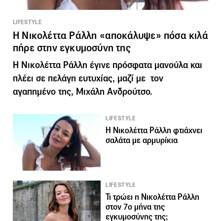
LIFESTYLE
Η Νικολέττα Ράλλη «αποκάλυψε» πόσα κιλά
πήρε στην εγκυμοσύνη της
H Νικολέττα Ράλλη έγινε πρόσφατα μανούλα και
πλέει σε πελάγη ευτυχίας, μαζί με τον
αγαπημένο της, Μιχάλη Ανδρούτσο.
LIFESTYLE
Η Νικολέττα Ράλλη φτιάχνει
σαλάτα με αρμυρίκια
LIFESTYLE
Τι τρώει η Νικολέττα Ράλλη
στον 7ο μήνα της
εγκυμοσύνης της;