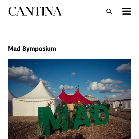
ΣΥΝΤΑΓΕΣ
ΑΡΘΡΑ
Mad Symposium