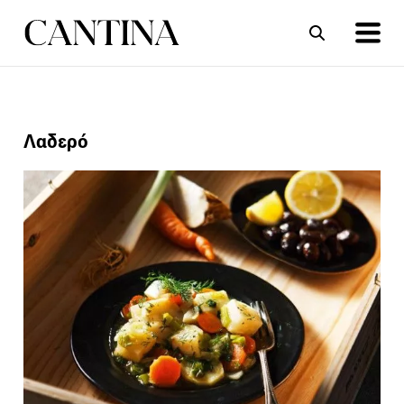
ΣΥΝΤΑΓΕΣ
ΑΡΘΡΑ
Λαδερό