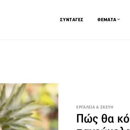
ΣΥΝΤΑΓΕΣ
ΘΕΜΑΤΑ
Απόψεις
Αφιερώματα
Ειδήσεις
Έρευνες
Οινοπνευματώ
Παιδί
Υγεία & Διατρ
ΕΡΓΑΛΕΙΑ & ΣΚΕΥΗ
Πώς θα κό