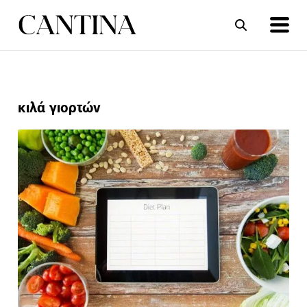
ΣΥΝΤΑΓΕΣ
ΑΡΘΡΑ
κιλά γιορτών