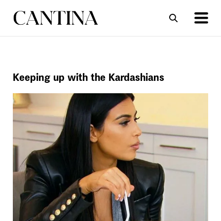
ΣΥΝΤΑΓΕΣ
ΑΡΘΡΑ
Keeping up with the Kardashians