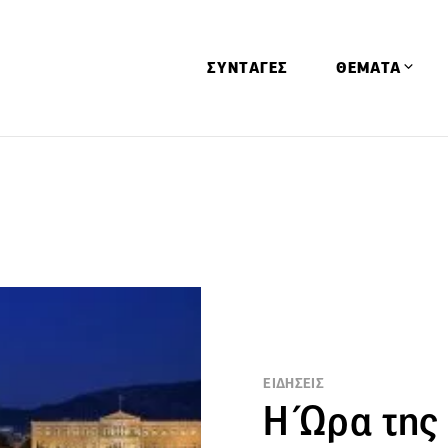
ΣΥΝΤΑΓΕΣ
ΘΕΜΑΤΑ
Απόψεις
Αφιερώματα
Ειδήσεις
Έρευνες
Οινοπνευματώ
Παιδί
Υγεία & Διατρ
ΕΙΔΗΣΕΙΣ
Η Ώρα της 