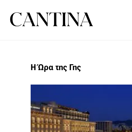
Η Ώρα της Γης