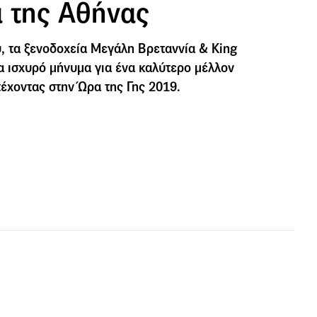
α της Αθήνας
, τα ξενοδοχεία Μεγάλη Βρεταννία & King
α ισχυρό μήνυμα για ένα καλύτερο μέλλον
τέχοντας στην Ώρα της Γης 2019.