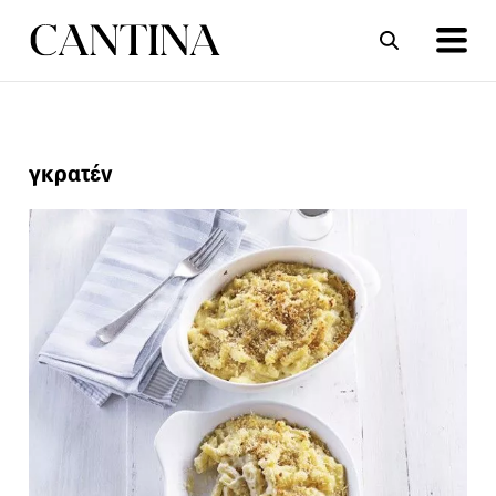
ΣΥΝΤΑΓΕΣ
ΑΡΘΡΑ
γκρατέν