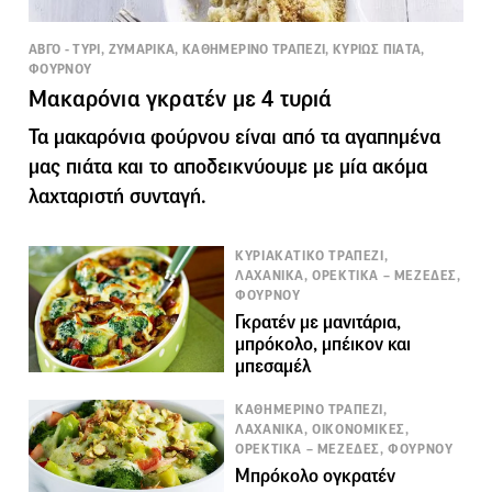
ΑΒΓΟ - ΤΥΡΙ, ΖΥΜΑΡΙΚΑ, ΚΑΘΗΜΕΡΙΝΟ ΤΡΑΠΕΖΙ, ΚΥΡΙΩΣ ΠΙΑΤΑ,
ΦΟΥΡΝΟΥ
Μακαρόνια γκρατέν με 4 τυριά
Τα μακαρόνια φούρνου είναι από τα αγαπημένα
μας πιάτα και το αποδεικνύουμε με μία ακόμα
λαχταριστή συνταγή.
ΚΥΡΙΑΚΑΤΙΚΟ ΤΡΑΠΕΖΙ,
ΛΑΧΑΝΙΚΑ, ΟΡΕΚΤΙΚΑ – ΜΕΖΕΔΕΣ,
ΦΟΥΡΝΟΥ
Γκρατέν με μανιτάρια,
μπρόκολο, μπέικον και
μπεσαμέλ
ΚΑΘΗΜΕΡΙΝΟ ΤΡΑΠΕΖΙ,
ΛΑΧΑΝΙΚΑ, ΟΙΚΟΝΟΜΙΚΕΣ,
ΟΡΕΚΤΙΚΑ – ΜΕΖΕΔΕΣ, ΦΟΥΡΝΟΥ
Μπρόκολο ογκρατέν