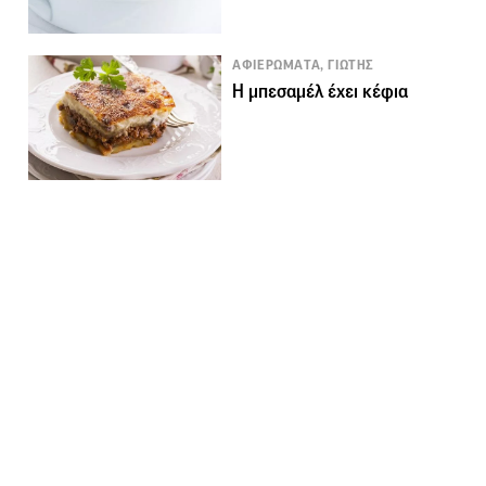
ΑΦΙΕΡΩΜΑΤΑ, ΓΙΩΤΗΣ
Η μπεσαμέλ έχει κέφια