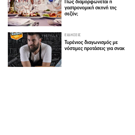
Πώς διαμορφώνεται η
γαστρονομική σκηνή της
σεζόν;
ΕΙΔΗΣΕΙΣ
Τυρένιος διαγωνισμός με
νόστιμες προτάσεις για σνακ