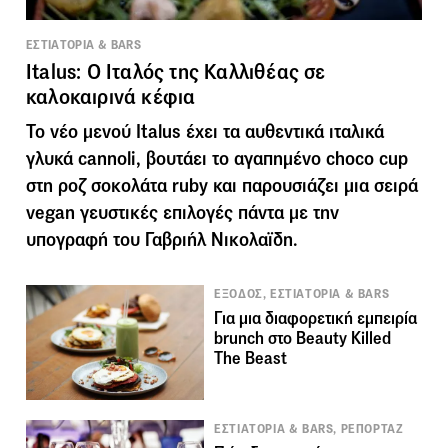
ΕΣΤΙΑΤΟΡΙΑ & BARS
Ιtalus: Ο Ιταλός της Καλλιθέας σε
καλοκαιρινά κέφια
Το νέο μενού Italus έχει τα αυθεντικά ιταλικά
γλυκά cannoli, βουτάει το αγαπημένο choco cup
στη ροζ σοκολάτα ruby και παρουσιάζει μια σειρά
vegan γευστικές επιλογές πάντα με την
υπογραφή του Γαβριήλ Νικολαϊδη.
ΕΞΟΔΟΣ, ΕΣΤΙΑΤΟΡΙΑ & BARS
Για μια διαφορετική εμπειρία
brunch στο Beauty Killed
The Beast
ΕΣΤΙΑΤΟΡΙΑ & BARS, ΡΕΠΟΡΤΑΖ