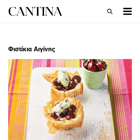
ΣΥΝΤΑΓΕΣ
ΑΡΘΡΑ
Φιστίκια Αιγίνης