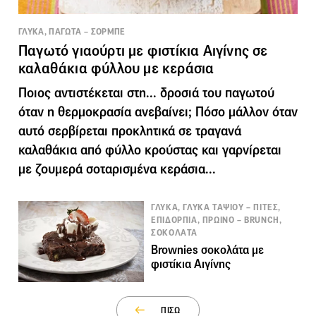
ΓΛΥΚΑ, ΠΑΓΩΤΑ – ΣΟΡΜΠΕ
Παγωτό γιαούρτι με φιστίκια Αιγίνης σε
καλαθάκια φύλλου με κεράσια
Ποιος αντιστέκεται στη... δροσιά του παγωτού
όταν η θερμοκρασία ανεβαίνει; Πόσο μάλλον όταν
αυτό σερβίρεται προκλητικά σε τραγανά
καλαθάκια από φύλλο κρούστας και γαρνίρεται
με ζουμερά σοταρισμένα κεράσια...
ΓΛΥΚΑ, ΓΛΥΚΑ ΤΑΨΙΟΥ – ΠΙΤΕΣ,
ΕΠΙΔΟΡΠΙΑ, ΠΡΩΙΝΟ – BRUNCH,
ΣΟΚΟΛΑΤΑ
Brownies σοκολάτα με
φιστίκια Αιγίνης
ΠΙΣΩ