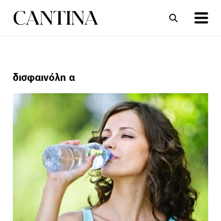
ΣΥΝΤΑΓΕΣ
ΑΡΘΡΑ
δισφαινόλη α