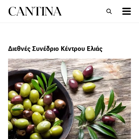
ΣΥΝΤΑΓΕΣ
ΑΡΘΡΑ
Διεθνές Συνέδριο Κέντρου Ελιάς