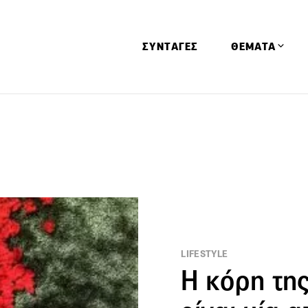
ΣΥΝΤΑΓΕΣ
ΘΕΜΑΤΑ
Απόψεις
Αφιερώματα
Ειδήσεις
Έρευνες
Οινοπνευματώ
Παιδί
Υγεία & Διατρ
LIFESTYLE
Η κόρη της