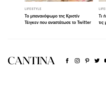
LIFESTYLE
LIF
Το μπανανόψωμο της Κριστίν
Tι 
Τέιγκεν που αναστάτωσε το Twitter
τις