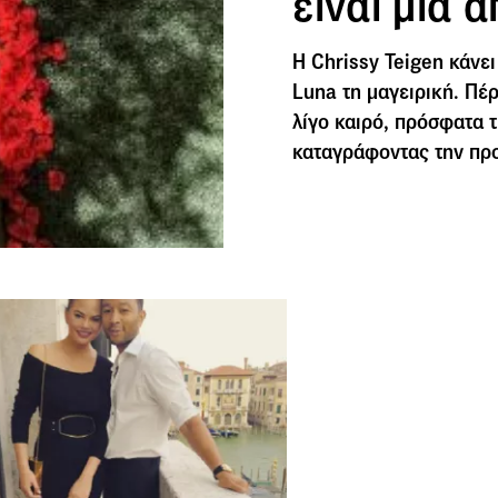
είναι μία 
Η Chrissy Teigen κάνει
Luna τη μαγειρική. Πέρ
λίγο καιρό, πρόσφατα τ
καταγράφοντας την προ