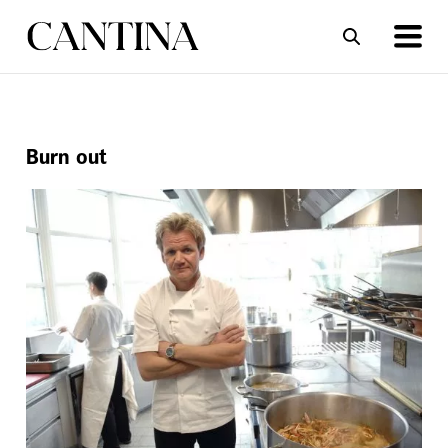
ΣΥΝΤΑΓΕΣ
ΑΡΘΡΑ
Burn out