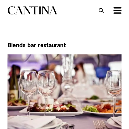
ΣΥΝΤΑΓΕΣ
ΑΡΘΡΑ
Blends bar restaurant