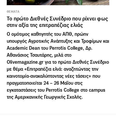
ΘΕΜΑΤΑ
Το πρώτο Διεθνές Συνέδριο που ρίχνει φως
στην αξία της επιτραπέζιας ελιάς
Ο ομότιμος καθηγητής του ΑΠΘ, πρώην
υπουργός Αγροτικής Ανάπτυξης και Τροφίμων και
Academic Dean του Perrotis College, Δρ.
Αθανάσιος Τσαυτάρης, μιλά στο
Olivemagazine.gr για το πρώτο Διεθνές Συνέδριο
με θέμα «Επιτραπέζια ελιά: αναζητώντας την
καινοτομία-ανακαλύπτοντας νέες τάσεις» που
πραγματοποιείται 24 – 26 Μαΐου στις
εγκαταστάσεις του Perrotis College στο campus
της Αμερικανικής Γεωργικής Σχολής.