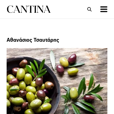
ΣΥΝΤΑΓΕΣ
ΑΡΘΡΑ
Αθανάσιος Τσαυτάρης