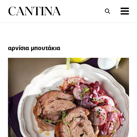
ΣΥΝΤΑΓΕΣ
ΑΡΘΡΑ
αρνίσια μπουτάκια