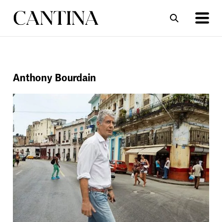
ΣΥΝΤΑΓΕΣ
ΑΡΘΡΑ
Anthony Bourdain