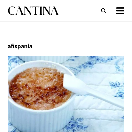
ΣΥΝΤΑΓΕΣ
ΑΡΘΡΑ
afispania