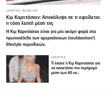
LIFESTYLE, VEGAN LIFE
Κιμ Καρντάσιαν: Αποκάλυψε σε τι οφείλεται
η τόσο λεπτή μέση της
Η Κιμ Καρντάσιαν είναι για μία ακόμη φορά στα
πρωτοσέλιδα των αμερικάνικων (τουλάχιστον!)
lifestyle περιοδικών.
LIFESTYLE
Τι έκανε η Κιμ Καρντασιαν για
να αποκτήσει την περίφημη
μέση των 60 εκ.;