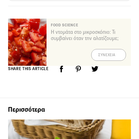
FOOD SCIENCE
Η ντομάτα στο μικροσκόπιο: Τι
συμβαίνει όταν την αλατίζουμε;
ΣΥΝΕΧΕΙΑ
SHARE THIS ARTICLE
Περισσότερα