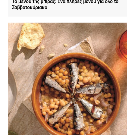
Το μενού της μπίρας: Ένα πλήρες μενού για όλο το
Σαββατοκύριακο