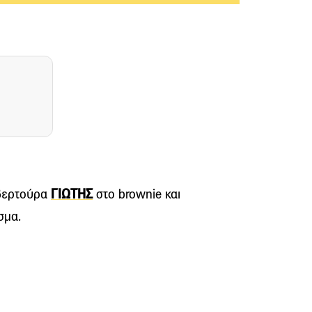
υβερτούρα
ΓΙΩΤΗΣ
στο brownie και
σμα.