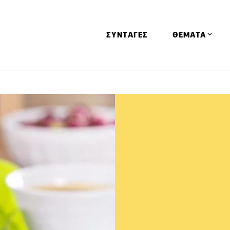
ΣΥΝΤΑΓΕΣ
ΘΕΜΑΤΑ
Απόψεις
Αφιερώματα
Ειδήσεις
Έρευνες
Οινοπνευματώ
Παιδί
Υγεία & Διατρ