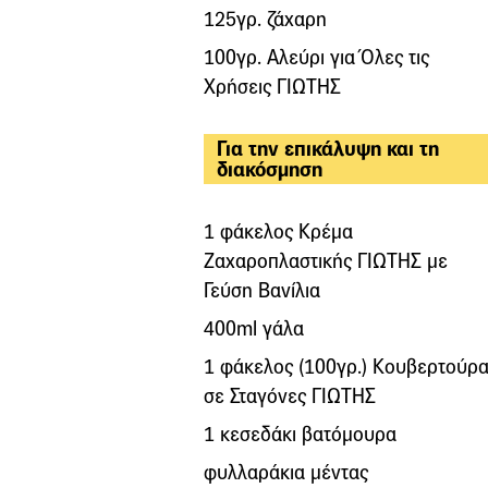
125γρ. ζάχαρη
100γρ. Αλεύρι για Όλες τις
Χρήσεις ΓΙΩΤΗΣ
Για την επικάλυψη και τη
διακόσμηση
1 φάκελος Κρέμα
Ζαχαροπλαστικής ΓΙΩΤΗΣ με
Γεύση Βανίλια
400ml γάλα
1 φάκελος (100γρ.) Κουβερτούρ
σε Σταγόνες ΓΙΩΤΗΣ
1 κεσεδάκι βατόμουρα
φυλλαράκια μέντας