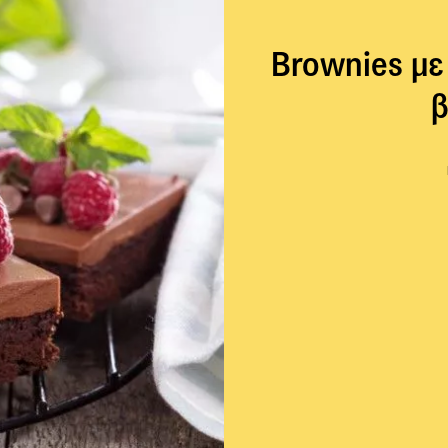
Brownies με
β