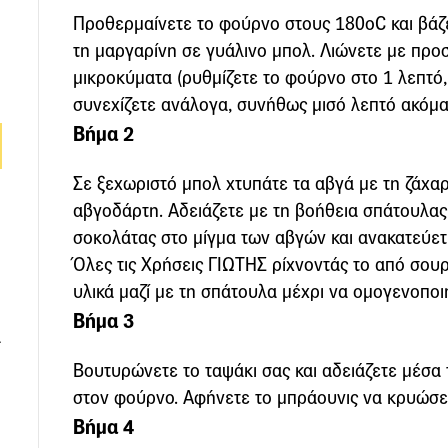
Προθερμαίνετε το φούρνο στους 180οC και βά
τη μαργαρίνη σε γυάλινο μπολ. Λιώνετε με προ
μικροκύματα (ρυθμίζετε το φούρνο στο 1 λεπτό
συνεχίζετε ανάλογα, συνήθως μισό λεπτό ακόμα 
Βήμα 2
Σε ξεχωριστό μπολ χτυπάτε τα αβγά με τη ζάχα
αβγοδάρτη. Αδειάζετε με τη βοήθεια σπάτουλας
σοκολάτας στο μίγμα των αβγών και ανακατεύετε
Όλες τις Χρήσεις ΓΙΩΤΗΣ ρίχνοντάς το από σουρ
υλικά μαζί με τη σπάτουλα μέχρι να ομογενοποι
Βήμα 3
α
Βουτυρώνετε το ταψάκι σας και αδειάζετε μέσα 
στον φούρνο. Αφήνετε το μπράουνις να κρυώσει
Βήμα 4