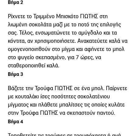
Βήμα 2
Ρίχνετε το Τριμμένο Μπισκότο ΓΙΩΤΗΣ στη
λιωμένη σοκολάτα μαζί με το ποτό της επιλογής
σας. Τέλος, ενσωματώνετε το αμύγδαλο και τα
κόντιτα, αν χρησιμοποιήσετε. Ανακατεύετε καλά να
ομογενοποιηθούν στο μίγμα και αφήνετε το μπολ
στο ψυγείο σκεπασμένο, για 7 ώρες, να
σταθεροποιηθεί καλά.
Βήμα 3
Βάζετε την Τρούφα ΓΙΩΤΗΣ σε ένα μπολ. Παίρνετε
με κουταλάκι ίσες ποσότητες σοκολατένιου
μίγματος και πλάθετε μπαλίτσες τις οποίες κυλάτε
στην Τρούφα ΓΙΩΤΗΣ να σκεπαστούν παντού.
Βήμα 4
Τοποθετείτε τις τρούφες σε τρουφόχαρτα ή ανά