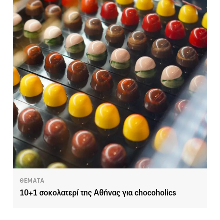
ΘΕΜΑΤΑ
10+1 σοκολατερί της Αθήνας για chocoholics