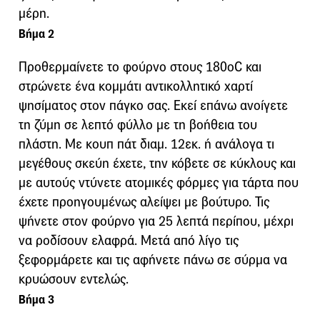
μέρη.
Βήμα 2
Προθερμαίνετε το φούρνο στους 180οC και
στρώνετε ένα κομμάτι αντικολλητικό χαρτί
ψησίματος στον πάγκο σας. Εκεί επάνω ανοίγετε
τη ζύμη σε λεπτό φύλλο με τη βοήθεια του
πλάστη. Με κουπ πάτ διαμ. 12εκ. ή ανάλογα τι
μεγέθους σκεύη έχετε, την κόβετε σε κύκλους και
με αυτούς ντύνετε ατομικές φόρμες για τάρτα που
έχετε προηγουμένως αλείψει με βούτυρο. Τις
ψήνετε στον φούρνο για 25 λεπτά περίπου, μέχρι
να ροδίσουν ελαφρά. Μετά από λίγο τις
ξεφορμάρετε και τις αφήνετε πάνω σε σύρμα να
κρυώσουν εντελώς.
Βήμα 3