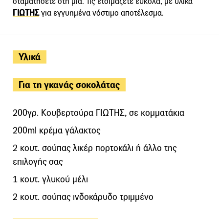
σταματήσετε στη μία. Τις ετοιμάζετε εύκολα, με υλικά
ΓΙΩΤΗΣ
για εγγυημένα νόστιμο αποτέλεσμα.
Υλικά
Για τη γκανάς σοκολάτας
200γρ. Κουβερτούρα ΓΙΩΤΗΣ, σε κομματάκια
200ml κρέμα γάλακτος
2 κουτ. σούπας λικέρ πορτοκάλι ή άλλο της
επιλογής σας
1 κουτ. γλυκού μέλι
2 κουτ. σούπας ινδοκάρυδο τριμμένο