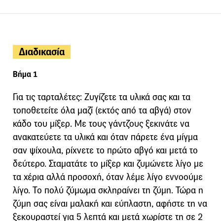
Διαδικασία
Βήμα 1
Για τις ταρταλέτες: Ζυγίζετε τα υλικά σας και τα
τοποθετείτε όλα μαζί (εκτός από τα αβγά) στον
κάδο του μίξερ. Με τους γάντζους ξεκινάτε να
ανακατεύετε τα υλικά και όταν πάρετε ένα μίγμα
σαν ψίχουλα, ρίχνετε το πρώτο αβγό και μετά το
δεύτερο. Σταματάτε το μίξερ και ζυμώνετε λίγο με
τα χέρια αλλά προσοχή, όταν λέμε λίγο εννοούμε
λίγο. Το πολύ ζύμωμα σκληραίνει τη ζύμη. Τώρα η
ζύμη σας είναι μαλακή και εύπλαστη, αφήστε τη να
ξεκουραστεί για 5 λεπτά και μετά χωρίστε τη σε 2