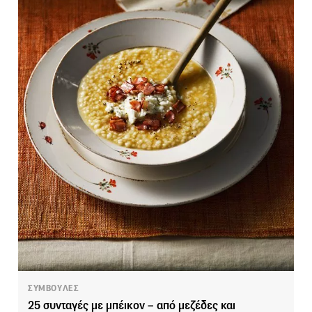
ΣΥΜΒΟΥΛΕΣ
25 συνταγές με μπέικον – από μεζέδες και