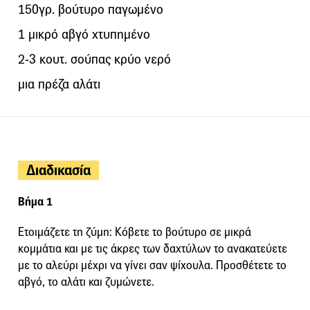
150γρ. βούτυρο παγωμένο
1 μικρό αβγό χτυπημένο
2-3 κουτ. σούπας κρύο νερό
μια πρέζα αλάτι
Διαδικασία
Βήμα 1
Ετοιμάζετε τη ζύμη: Κόβετε το βούτυρο σε μικρά
κομμάτια και με τις άκρες των δαχτύλων το ανακατεύετε
με το αλεύρι μέχρι να γίνει σαν ψίχουλα. Προσθέτετε το
αβγό, το αλάτι και ζυμώνετε.