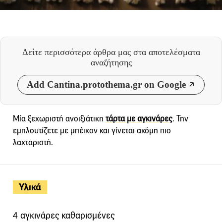
Δείτε περισσότερα άρθρα μας
στα αποτελέσματα
αναζήτησης
Add Cantina.protothema.gr on Google
Μία ξεχωριστή ανοιξιάτικη
τάρτα με αγκινάρες
. Την
εμπλουτίζετε με μπέικον και γίνεται ακόμη πιο
λαχταριστή.
Υλικά
4 αγκινάρες καθαρισμένες