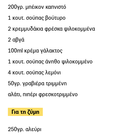
200γρ. μπέικον καπνιστό
1 κουτ. σούπας βούτυρο
2 κρεμμυδάκια φρέσκα ψιλοκομμένα
2 αβγά
100ml κρέμα γάλακτος
1 κουτ. σούπας άνηθο ψιλοκομμένο
4 κουτ. σούπας λεμόνι
50γρ. γραβιέρα τριμμένη
αλάτι, πιπέρι φρεσκοτριμμένο
Για τη ζύμη
250γρ. αλεύρι