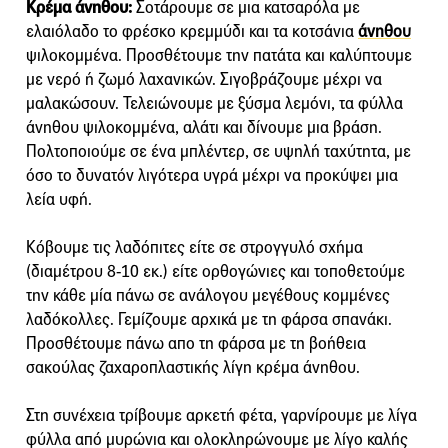
Κρέμα άνηθου:
Σοτάρουμε σε μια κατσαρόλα με
ελαιόλαδο το φρέσκο κρεμμύδι και τα κοτσάνια
άνηθου
ψιλοκομμένα. Προσθέτουμε την πατάτα και καλύπτουμε
με νερό ή ζωμό λαχανικών. Σιγοβράζουμε μέχρι να
μαλακώσουν. Τελειώνουμε με ξύσμα λεμόνι, τα φύλλα
άνηθου ψιλοκομμένα, αλάτι και δίνουμε μια βράση.
Πολτοποιούμε σε ένα μπλέντερ, σε υψηλή ταχύτητα, με
όσο το δυνατόν λιγότερα υγρά μέχρι να προκύψει μια
λεία υφή.
Κόβουμε τις λαδόπιτες είτε σε στρογγυλό σχήμα
(διαμέτρου 8-10 εκ.) είτε ορθογώνιες και τοποθετούμε
την κάθε μία πάνω σε ανάλογου μεγέθους κομμένες
λαδόκολλες. Γεμίζουμε αρχικά με τη φάρσα σπανάκι.
Προσθέτουμε πάνω απο τη φάρσα με τη βοήθεια
σακούλας ζαχαροπλαστικής λίγη κρέμα άνηθου.
Στη συνέχεια τρίβουμε αρκετή φέτα, γαρνίρουμε με λίγα
φύλλα από μυρώνια και ολοκληρώνουμε με λίγο καλής