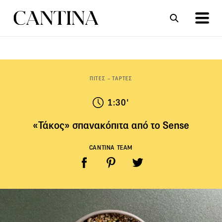
ΣΥΝΤΑΓΕΣ
ΑΡΘΡΑ
ΠΙΤΕΣ – ΤΑΡΤΕΣ
1:30'
«Τάκος» σπανακόπιτα από το Sense
CANTINA TEAM