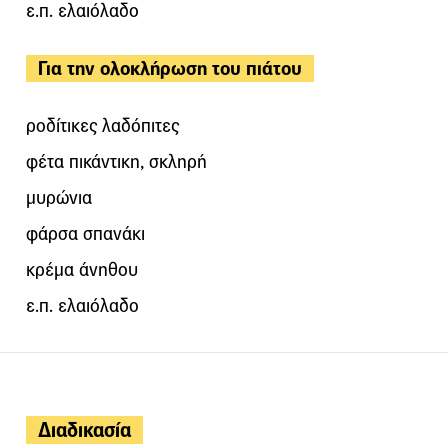
ε.π. ελαιόλαδο
Για την ολοκλήρωση του πιάτου
ροδίτικες λαδόπιτες
φέτα πικάντικη, σκληρή
μυρώνια
φάρσα σπανάκι
κρέμα άνηθου
ε.π. ελαιόλαδο
Διαδικασία