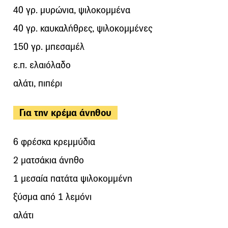
40 γρ. μυρώνια, ψιλοκομμένα
40 γρ. καυκαλήθρες, ψιλοκομμένες
150 γρ. μπεσαμέλ
ε.π. ελαιόλαδο
αλάτι, πιπέρι
Για την κρέμα άνηθου
6 φρέσκα κρεμμύδια
2 ματσάκια άνηθο
1 μεσαία πατάτα ψιλοκομμένη
ξύσμα από 1 λεμόνι
αλάτι