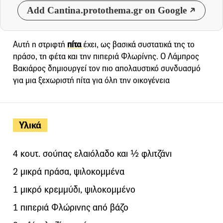
Add Cantina.protothema.gr on Google
Αυτή η στριφτή
πίτα
έχει, ως βασικά συστατικά της το
πράσο, τη φέτα και την πιπεριά Φλωρίνης. Ο Λάμπρος
Βακιάρος δημιουργεί τον πιο απολαυστικό συνδυασμό
για μια ξεχωριστή πίτα για όλη την οικογένεια
Υλικά
4 κουτ. σούπας ελαιόλαδο και ½ φλιτζάνι
2 μικρά πράσα, ψιλοκομμένα
1 μικρό κρεμμύδι, ψιλοκομμένο
1 πιπεριά Φλώρινης από βάζο