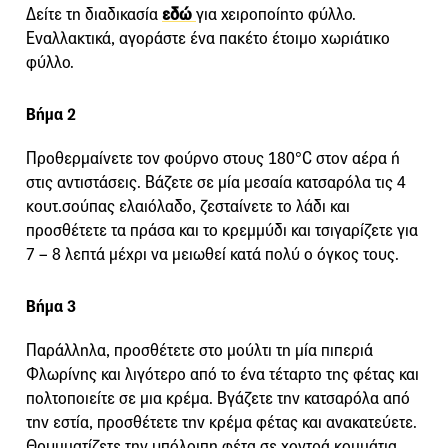
Δείτε τη διαδικασία
εδώ
για χειροποίητο φύλλο.
Εναλλακτικά, αγοράστε ένα πακέτο έτοιμο χωριάτικο
φύλλο.
Βήμα 2
Προθερμαίνετε τον φούρνο στους 180°C στον αέρα ή
στις αντιστάσεις. Βάζετε σε μία μεσαία κατσαρόλα τις 4
κουτ.σούπας ελαιόλαδο, ζεσταίνετε το λάδι και
προσθέτετε τα πράσα και το κρεμμύδι και τσιγαρίζετε για
7 – 8 λεπτά μέχρι να μειωθεί κατά πολύ ο όγκος τους.
Βήμα 3
Παράλληλα, προσθέτετε στο μούλτι τη μία πιπεριά
Φλωρίνης και λιγότερο από το ένα τέταρτο της φέτας και
πολτοποιείτε σε μια κρέμα. Βγάζετε την κατσαρόλα από
την εστία, προσθέτετε την κρέμα φέτας και ανακατεύετε.
Θρυμματίζετε την υπόλοιπη φέτα σε χοντρά κομμάτια,