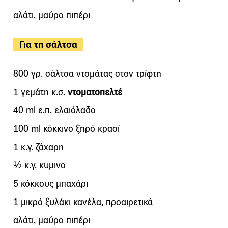
αλάτι, μαύρο πιπέρι
Για τη σάλτσα
800 γρ. σάλτσα ντομάτας στον τρίφτη
1 γεμάτη κ.σ.
ντοματοπελτέ
40 ml ε.π. ελαιόλαδο
100 ml κόκκινο ξηρό κρασί
1 κ.γ. ζάχαρη
½ κ.γ. κυμινο
5 κόκκους μπαχάρι
1 μικρό ξυλάκι κανέλα, προαιρετικά
αλάτι, μαύρο πιπέρι