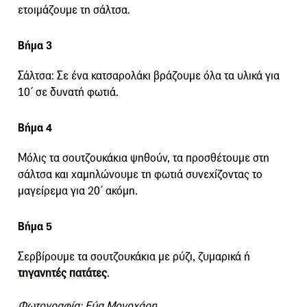
ετοιμάζουμε τη σάλτσα.
Βήμα 3
Σάλτσα: Σε ένα κατσαρολάκι βράζουμε όλα τα υλικά για
10΄ σε δυνατή φωτιά.
Βήμα 4
Μόλις τα σουτζουκάκια ψηθούν, τα προσθέτουμε στη
σάλτσα και χαμηλώνουμε τη φωτιά συνεχίζοντας το
μαγείρεμα για 20΄ ακόμη.
Βήμα 5
Σερβίρουμε τα σουτζουκάκια με ρύζι, ζυμαρικά ή
τηγανητές πατάτες
.
Φωτογραφία: Εύα Μονοχάρη