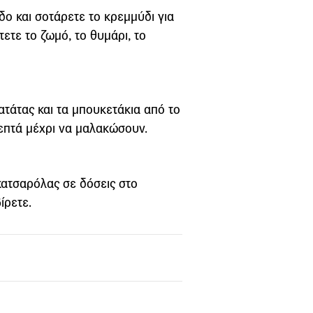
δο και σοτάρετε το κρεμμύδι για
ετε το ζωμό, το θυμάρι, το
ατάτας και τα μπουκετάκια από το
λεπτά μέχρι να μαλακώσουν.
 κατσαρόλας σε δόσεις στο
ίρετε.