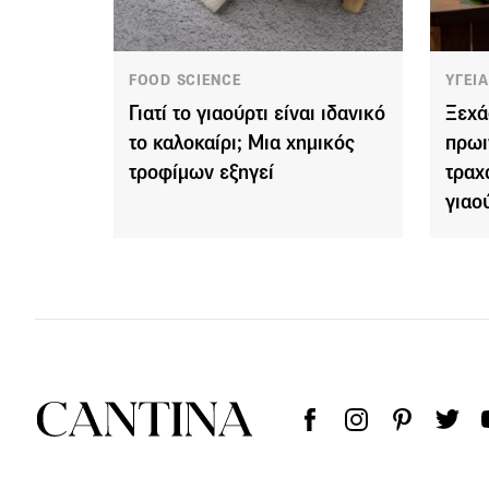
FOOD SCIENCE
ΥΓΕΙ
Γιατί το γιαούρτι είναι ιδανικό
Ξεχά
το καλοκαίρι; Μια χημικός
πρωι
τροφίμων εξηγεί
τραχ
γιαο