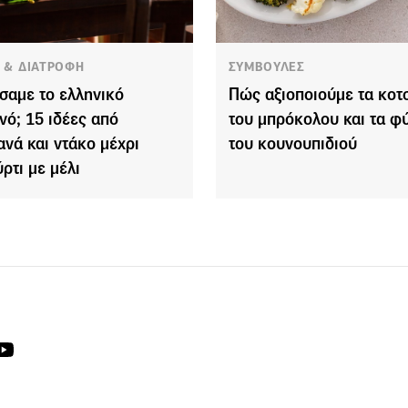
Α & ΔΙΑΤΡΟΦΗ
ΣΥΜΒΟΥΛΕΣ
σαμε το ελληνικό
Πώς αξιοποιούμε τα κοτ
νό; 15 ιδέες από
του μπρόκολου και τα φ
ανά και ντάκο μέχρι
του κουνουπιδιού
ύρτι με μέλι