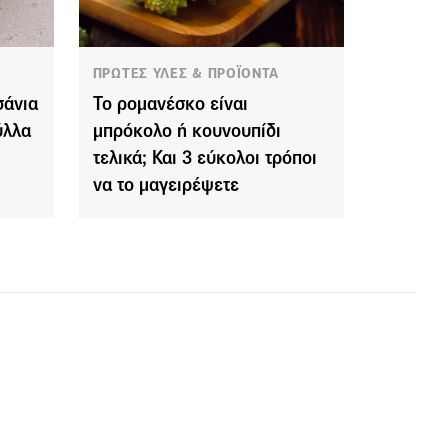
ΠΡΩΤΕΣ ΥΛΕΣ & ΠΡΟΪΟΝΤΑ
σάνια
Το ρομανέσκο είναι
ύλλα
μπρόκολο ή κουνουπίδι
τελικά; Και 3 εύκολοι τρόποι
να το μαγειρέψετε