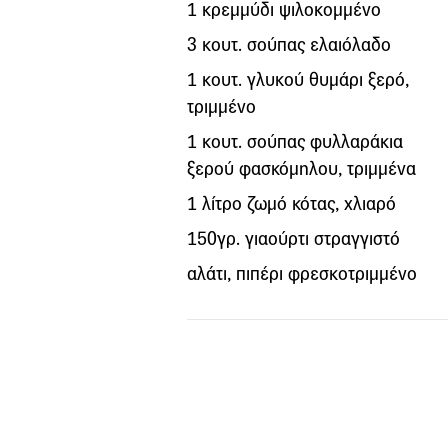
1 κρεμμύδι ψιλοκομμένο
3 κουτ. σούπας ελαιόλαδο
1 κουτ. γλυκού θυμάρι ξερό,
τριμμένο
1 κουτ. σούπας φυλλαράκια
ξερού φασκόμηλου, τριμμένα
1 λίτρο ζωμό κότας, χλιαρό
150γρ. γιαούρτι στραγγιστό
αλάτι, πιπέρι φρεσκοτριμμένο