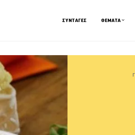
ΣΥΝΤΑΓΕΣ
ΘΕΜΑΤΑ
Απόψεις
Αφιερώματα
Ειδήσεις
Έρευνες
Οινοπνευματώ
Παιδί
Υγεία & Διατρ