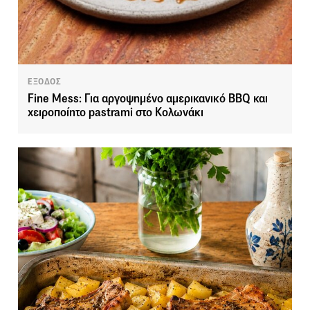
ΕΞΟΔΟΣ
Fine Mess: Για αργοψημένο αμερικανικό BBQ και
χειροποίητο pastrami στο Κολωνάκι