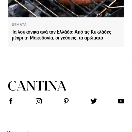
ΘΕΜΑΤΑ
Τα λουκάνικα ανά την Ελλάδα: Από τις Κυκλάδες
μέχρι τη Μακεδονία, οι γεύσεις, τα αρώματα