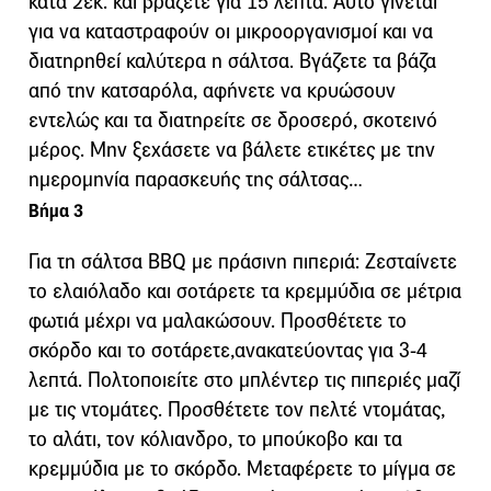
κατά 2εκ. και βράζετε για 15 λεπτά. Αυτό γίνεται
για να καταστραφούν οι μικροοργανισμοί και να
διατηρηθεί καλύτερα η σάλτσα. Βγάζετε τα βάζα
από την κατσαρόλα, αφήνετε να κρυώσουν
εντελώς και τα διατηρείτε σε δροσερό, σκοτεινό
μέρος. Μην ξεχάσετε να βάλετε ετικέτες με την
ημερομηνία παρασκευής της σάλτσας…
Βήμα 3
Για τη σάλτσα BBQ με πράσινη πιπεριά: Ζεσταίνετε
το ελαιόλαδο και σοτάρετε τα κρεμμύδια σε μέτρια
φωτιά μέχρι να μαλακώσουν. Προσθέτετε το
σκόρδο και το σοτάρετε,ανακατεύοντας για 3-4
λεπτά. Πολτοποιείτε στο μπλέντερ τις πιπεριές μαζί
με τις ντομάτες. Προσθέτετε τον πελτέ ντομάτας,
το αλάτι, τον κόλιανδρο, το μπούκοβο και τα
κρεμμύδια με το σκόρδο. Μεταφέρετε το μίγμα σε