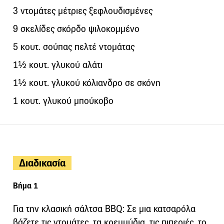
3 ντομάτες μέτριες ξεφλουδισμένες
9 σκελίδες σκόρδο ψιλοκομμένο
5 κουτ. σούπας πελτέ ντομάτας
1½ κουτ. γλυκού αλάτι
1½ κουτ. γλυκού κόλιανδρο σε σκόνη
1 κουτ. γλυκού μπούκοβο
Διαδικασία
Βήμα 1
Για την κλασική σάλτσα BBQ: Σε μια κατσαρόλα
βάζετε τις ντομάτες, τα κρεμμύδια, τις πιπεριές, το