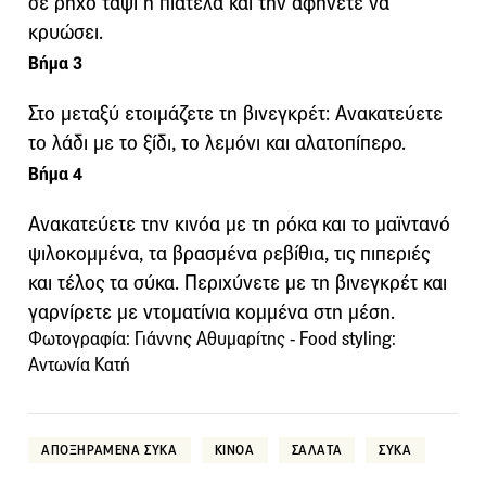
σε ρηχό ταψί ή πιατέλα και την αφήνετε να
κρυώσει.
Βήμα 3
Στο μεταξύ ετοιμάζετε τη βινεγκρέτ: Ανακατεύετε
το λάδι με το ξίδι, το λεμόνι και αλατοπίπερο.
Βήμα 4
Ανακατεύετε την κινόα με τη ρόκα και το μαϊντανό
ψιλοκομμένα, τα βρασμένα ρεβίθια, τις πιπεριές
και τέλος τα σύκα. Περιχύνετε με τη βινεγκρέτ και
γαρνίρετε με ντοματίνια κομμένα στη μέση.
Φωτογραφία: Γιάννης Αθυμαρίτης - Food styling:
Αντωνία Κατή
ΑΠΟΞΗΡΑΜΕΝΑ ΣΥΚΑ
ΚΙΝΟΑ
ΣΑΛΑΤΑ
ΣΥΚΑ