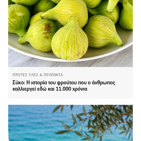
ΠΡΩΤΕΣ ΥΛΕΣ & ΠΡΟΪΟΝΤΑ
Σύκο: Η ιστορία του φρούτου που ο άνθρωπος
καλλιεργεί εδώ και 11.000 χρόνια