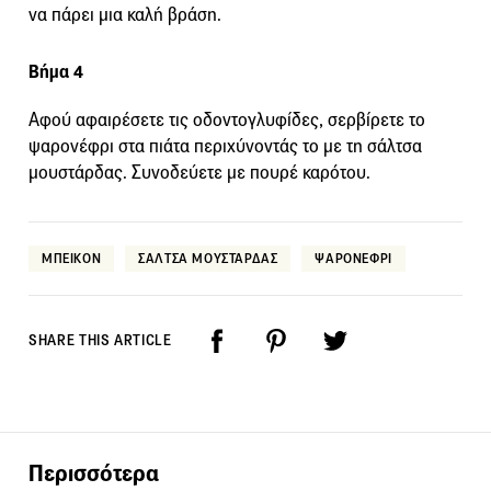
να πάρει μια καλή βράση.
Βήμα 4
Αφού αφαιρέσετε τις οδοντογλυφίδες, σερβίρετε το
ψαρονέφρι στα πιάτα περιχύνοντάς το με τη σάλτσα
μουστάρδας. Συνοδεύετε με πουρέ καρότου.
ΜΠΕΙΚΟΝ
ΣΑΛΤΣΑ ΜΟΥΣΤΑΡΔΑΣ
ΨΑΡΟΝΕΦΡΙ
SHARE THIS ARTICLE
Περισσότερα