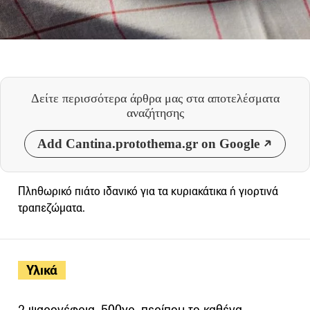
Δείτε περισσότερα άρθρα μας
στα αποτελέσματα
αναζήτησης
Add Cantina.protothema.gr on Google
Πληθωρικό πιάτο ιδανικό για τα κυριακάτικα ή γιορτινά
τραπεζώματα.
Υλικά
2 ψαρονέφρια, 500γρ. περίπου το καθένα