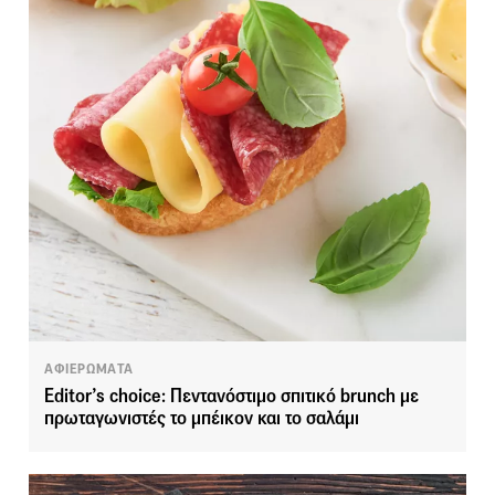
ΑΦΙΕΡΩΜΑΤΑ
Editor’s choice: Πεντανόστιμο σπιτικό brunch με
πρωταγωνιστές το μπέικον και το σαλάμι