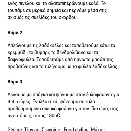
ενός πινέλου και το αλατοπιπερώνουμε καλά. Το
τρυπάμε σε μερικά σημεία και περνάμε μέσα στις
σχισμές τις σκελίδες του σκόρδου.
Βήμα 2
Απλώνουμε τις λαδόκολλες και τοποθετούμε κάτω το
κρεμμύδι, το θυμάρι, το δενδρολίβανο και τα
δαφνόφυλλα. Τοποθετούμε από πάνω το μπούτι της
προβατίνας και το τυλίγουμε με τα φύλλα λαδόκολλας.
Βήμα 3
Δένουμε με σπάγκο και ψήνουμε στον ξυλόφουρνο για
4-4,5 ώρες. Εναλλακτικά, ψήνουμε σε καλά
προθερμασμένο οικιακό φούρνο για την ίδια ώρα, στις
αντιστάσεις, στους 180οC.
Styling: Τζαννής Σιφναίος - Food styling: Μάκης