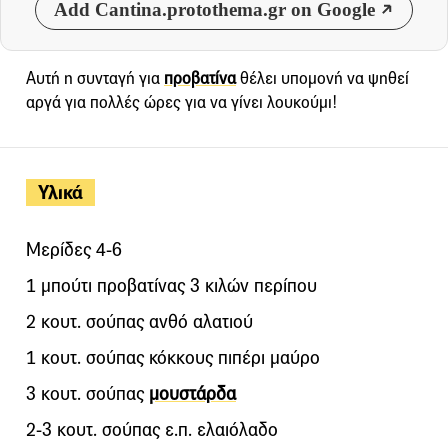
Add Cantina.protothema.gr on Google
Αυτή η συνταγή για
προβατίνα
θέλει υπομονή να ψηθεί
αργά για πολλές ώρες για να γίνει λουκούμι!
Υλικά
Μερίδες 4-6
1 μπούτι προβατίνας 3 κιλών περίπου
2 κουτ. σούπας ανθό αλατιού
1 κουτ. σούπας κόκκους πιπέρι μαύρο
3 κουτ. σούπας
μουστάρδα
2-3 κουτ. σούπας ε.π. ελαιόλαδο