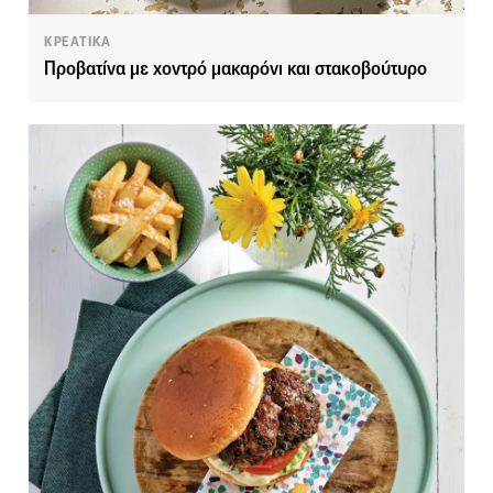
ΚΡΕΑΤΙΚΑ
Προβατίνα με χοντρό μακαρόνι και στακοβούτυρο