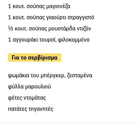
1 κουτ. σούπας μαγιονέζα
1 κουτ. σούπας γιαούρτι στραγγιστό
½ κουτ. σούπας μουστάρδα ντιζόν
1 αγγουράκι τουρσί, ψιλοκομμένο
Για το σερβίρισμα
ψωμάκια του μπέργκερ, ζεσταμένα
φύλλα μαρουλιού
φέτες ντομάτας
πατάτες τηγανητές