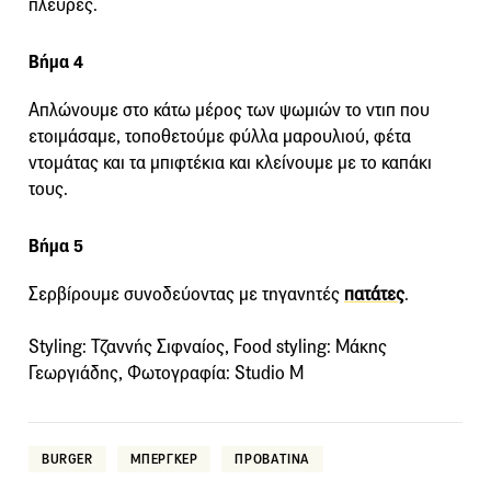
πλευρές.
Βήμα 4
Απλώνουμε στο κάτω μέρος των ψωμιών το ντιπ που
ετοιμάσαμε, τοποθετούμε φύλλα μαρουλιού, φέτα
ντομάτας και τα μπιφτέκια και κλείνουμε με το καπάκι
τους.
Βήμα 5
Σερβίρουμε συνοδεύοντας με τηγανητές
πατάτες
.
Styling: Τζαννής Σιφναίος, Food styling: Μάκης
Γεωργιάδης, Φωτογραφία: Studio M
BURGER
ΜΠΕΡΓΚΕΡ
ΠΡΟΒΑΤΙΝΑ