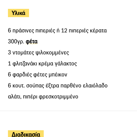
Υλικά
6 πράσινες πιπεριές ή 12 πιπεριές κέρατα
300γρ.
φέτα
3 ντομάτες ψιλοκομμένες
1 φλιτζανάκι κρέμα γάλακτος
6 φαρδιές φέτες μπέικον
6 κουτ. σούπας έξτρα παρθένο ελαιόλαδο
αλάτι, πιπέρι φρεσκοτριμμένο
Διαδικασία