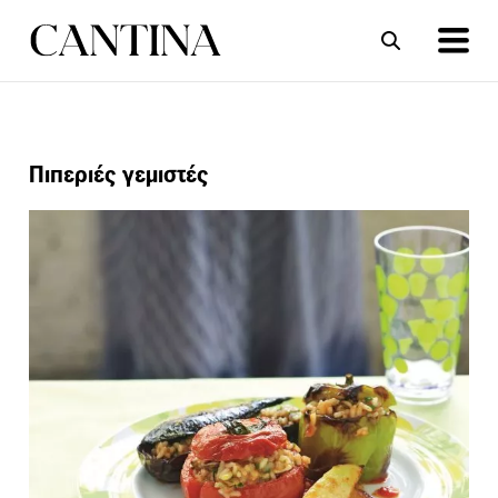
ΣΥΝΤΑΓΕΣ
ΑΡΘΡΑ
Πιπεριές γεμιστές