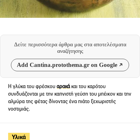
Δείτε περισσότερα άρθρα μας
στα αποτελέσματα
αναζήτησης
Add Cantina.protothema.gr on Google
Η γλύκα του φρέσκου
αρακά
και του καρότου
συνδυάζονται με την καπνιστή γεύση του μπέικον και την
αλμύρα της φέτας δίνοντας ένα πιάτο ξεχωριστής
νοστιμιάς.
Υλικά