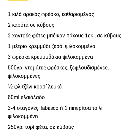
1 κιλό αρακάς φρέσκο, καθαρισμένος
2 καρότα σε κύβους
2 χοντρές φέτες μπέικον πάχους 1εκ., σε κύβους
1 μέτριο κρεμμύδι ξερό, ψιλοκομμένο
3 φρέσκα κρεμμυδάκια ψιλοκομμένα
500γρ. ντομάτες φρέσκες, ξεφλουδισμένες,
ψιλοκομμένες
½ φλιτζάνι κρασί λευκό
60ml ελαιόλαδο
3-4 σταγόνες Tabasco ή 1 πιπερίτσα τσίλι
ψιλοκομμένη
250γρ. τυρί φέτα, σε κύβους