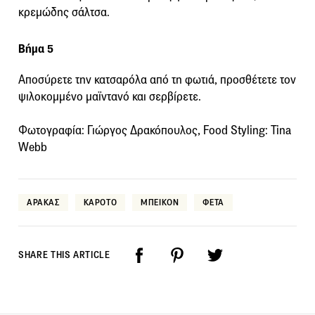
κρεμώδης σάλτσα.
Βήμα 5
Αποσύρετε την κατσαρόλα από τη φωτιά, προσθέτετε τον
ψιλοκομμένο μαϊντανό και σερβίρετε.
Φωτογραφία: Γιώργος Δρακόπουλος, Food Styling: Tina
Webb
ΑΡΑΚΑΣ
ΚΑΡΟΤΟ
ΜΠΕΙΚΟΝ
ΦΕΤΑ
SHARE THIS ARTICLE