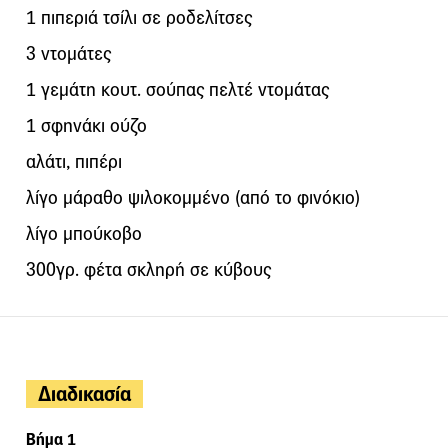
1 πιπεριά τσίλι σε ροδελίτσες
3 ντομάτες
1 γεμάτη κουτ. σούπας πελτέ ντομάτας
1 σφηνάκι ούζο
αλάτι, πιπέρι
λίγο μάραθο ψιλοκομμένο (από το φινόκιο)
λίγο μπούκοβο
300γρ. φέτα σκληρή σε κύβους
Διαδικασία
Βήμα 1