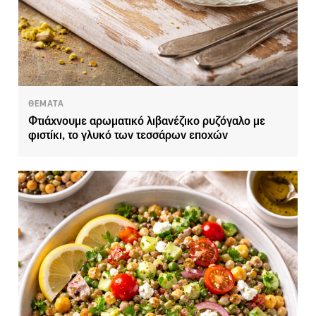
ΘΕΜΑΤΑ
Φτιάχνουμε αρωματικό λιβανέζικο ρυζόγαλο με
φιστίκι, το γλυκό των τεσσάρων εποχών