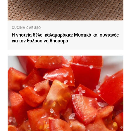
CUCINA CARUSO
Η νηστεία θέλει καλαμαράκια: Μυστικά και συνταγές
για τον θαλασσινό θησαυρό