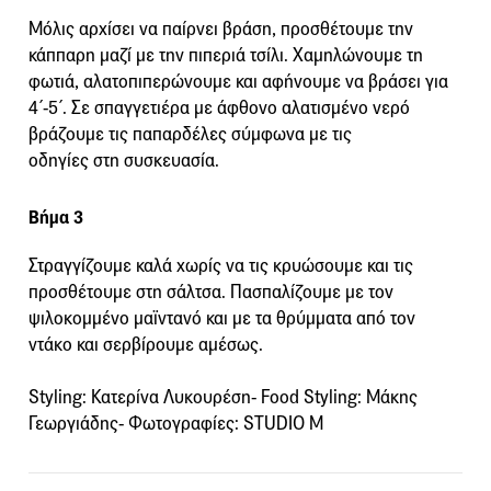
Μόλις αρχίσει να παίρνει βράση, προσθέτουμε την
κάππαρη μαζί με την πιπεριά τσίλι. Χαμηλώνουμε τη
φωτιά, αλατοπιπερώνουμε και αφήνουμε να βράσει για
4΄-5΄. Σε σπαγγετιέρα με άφθονο αλατισμένο νερό
βράζουμε τις παπαρδέλες σύμφωνα με τις
οδηγίες στη συσκευασία.
Βήμα 3
Στραγγίζουμε καλά χωρίς να τις κρυώσουμε και τις
προσθέτουμε στη σάλτσα. Πασπαλίζουμε με τον
ψιλοκομμένο μαϊντανό και με τα θρύμματα από τον
ντάκο και σερβίρουμε αμέσως.
Styling: Κατερίνα Λυκουρέση- Food Styling: Μάκης
Γεωργιάδης- Φωτογραφίες: STUDIO M