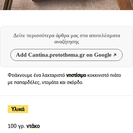
Δείτε περισσότερα άρθρα μας
στα αποτελέσματα
αναζήτησης
Add Cantina.protothema.gr on Google
Φτιάχνουμε ένα λαχταριστό
νηστίσιμο
κοκκινιστό πιάτο
με παπαρδέλες, ντομάτα και σκόρδο.
Υλικά
100 γρ.
ντάκο