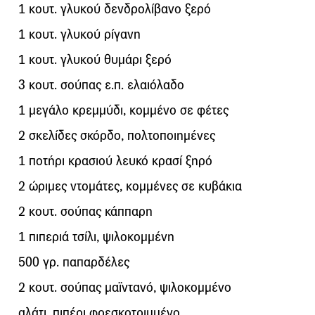
1 κoυτ. γλυκού δενδρολίβανο ξερό
1 κουτ. γλυκού ρίγανη
1 κουτ. γλυκού θυμάρι ξερό
3 κουτ. σούπας ε.π. ελαιόλαδο
1 μεγάλο κρεμμύδι, κομμένο σε φέτες
2 σκελίδες σκόρδο, πολτοποιημένες
1 ποτήρι κρασιού λευκό κρασί ξηρό
2 ώριμες ντομάτες, κομμένες σε κυβάκια
2 κουτ. σούπας κάππαρη
1 πιπεριά τσίλι, ψιλοκομμένη
500 γρ. παπαρδέλες
2 κουτ. σούπας μαϊντανό, ψιλοκομμένο
αλάτι, πιπέρι φρεσκοτριμμένο