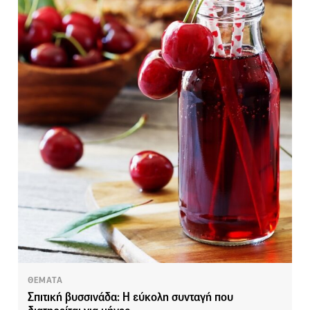
ΘΕΜΑΤΑ
Σπιτική βυσσινάδα: Η εύκολη συνταγή που