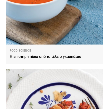
FOOD SCIENCE
Η επιστήμη πίσω από το τέλειο γκασπάτσο