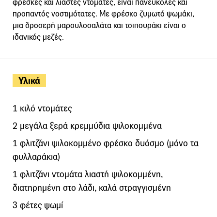
φρέσκες και λιαστές ντομάτες, είναι πανεύκολες και
προπαντός νοστιμότατες. Με φρέσκο ζυμωτό ψωμάκι,
μια δροσερή μαρουλοσαλάτα και τσιπουράκι είναι ο
ιδανικός μεζές.
Υλικά
1 κιλό ντομάτες
2 μεγάλα ξερά κρεμμύδια ψιλοκομμένα
1 φλιτζάνι ψιλοκομμένο φρέσκο δυόσμο (μόνο τα
φυλλαράκια)
1 φλιτζάνι ντομάτα λιαστή ψιλοκομμένη,
διατηρημένη στο λάδι, καλά στραγγισμένη
3 φέτες ψωμί