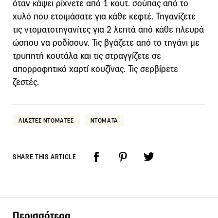
όταν κάψει ρίχνετε από 1 κουτ. σούπας από το
χυλό που ετοιμάσατε για κάθε κεφτέ. Τηγανίζετε
τις ντοματοτηγανίτες για 2 λεπτά από κάθε πλευρά
ώσπου να ροδίσουν. Τις βγάζετε από το τηγάνι με
τρυπητή κουτάλα και τις στραγγίζετε σε
απορροφητικό χαρτί κουζίνας. Τις σερβίρετε
ζεστές.
ΛΙΑΣΤΕΣ ΝΤΟΜΑΤΕΣ
ΝΤΟΜΑΤΑ
SHARE THIS ARTICLE
Περισσότερα