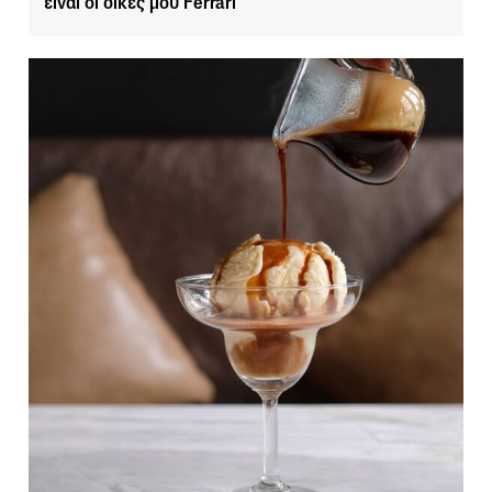
είναι οι δικές μου Ferrari