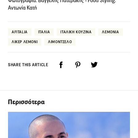
Φωτογραφία: Βαγγέλης Πατεράκης - Food Styling:
Αντωνία Κατή
AFITALIA
ΙΤΑΛΙΑ
ΙΤΑΛΙΚΗ ΚΟΥΖΙΝΑ
ΛΕΜΟΝΙΑ
ΛΙΚΕΡ ΛΕΜΟΝΙ
ΛΙΜΟΝΤΣΕΛΟ
SHARE THIS ARTICLE
Περισσότερα