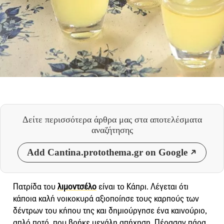
Δείτε περισσότερα άρθρα μας
στα αποτελέσματα
αναζήτησης
Add Cantina.protothema.gr on Google
Πατρίδα του
λιμοντσέλο
είναι το Κάπρι. Λέγεται ότι
κάποια καλή νοικοκυρά αξιοποίησε τους καρπούς των
δέντρων του κήπου της και δημιούργησε ένα καινούριο,
απλό ποτό, που βρήκε μεγάλη απήχηση. Πέρασαν πάρα