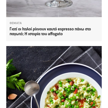
ΘΕΜΑΤΑ
Γιατί οι Ιταλοί ρίχνουν καυτό espresso πάνω στο
παγωτό; Η ιστορία του affogato