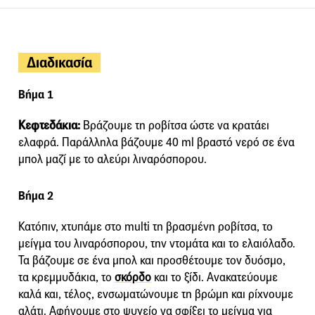
Διαδικασία
Βήμα 1
Κεφτεδάκια:
Βράζουμε τη ροβίτσα ώστε να κρατάει
ελαφρά. Παράλληλα βάζουμε 40 ml βραστό νερό σε ένα
μπολ μαζί με το αλεύρι λιναρόσπορου.
Βήμα 2
Κατόπιν, χτυπάμε στο multi τη βρασμένη ροβίτσα, το
μείγμα του λιναρόσπορου, την ντομάτα και το ελαιόλαδο.
Τα βάζουμε σε ένα μπολ και προσθέτουμε τον δυόσμο,
τα κρεμμυδάκια, το
σκόρδο
και το ξίδι. Ανακατεύουμε
καλά και, τέλος, ενσωματώνουμε τη βρώμη και ρίχνουμε
αλάτι. Αφήνουμε στο ψυγείο να σφίξει το μείγμα για