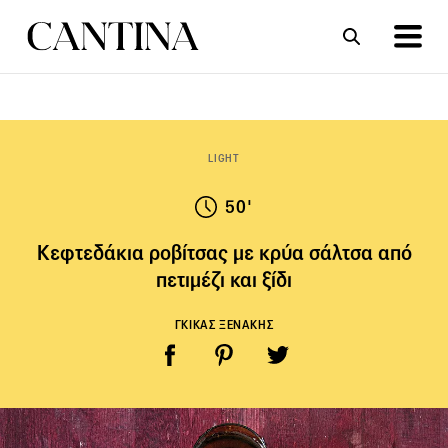
ΣΥΝΤΑΓΕΣ
ΑΡΘΡΑ
LIGHT
50'
Κεφτεδάκια ροβίτσας με κρύα σάλτσα από
πετιμέζι και ξίδι
ΓΚΙΚΑΣ ΞΕΝΑΚΗΣ