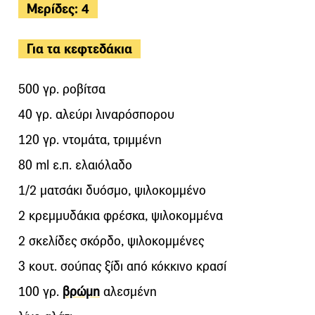
Μερίδες: 4
Για τα κεφτεδάκια
500 γρ. ροβίτσα
40 γρ. αλεύρι λιναρόσπορου
120 γρ. ντομάτα, τριμμένη
80 ml ε.π. ελαιόλαδο
1/2 ματσάκι δυόσμο, ψιλοκομμένο
2 κρεμμυδάκια φρέσκα, ψιλοκομμένα
2 σκελίδες σκόρδο, ψιλοκομμένες
3 κουτ. σούπας ξίδι από κόκκινο κρασί
100 γρ.
βρώμη
αλεσμένη