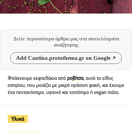
Δείτε περισσότερα άρθρα μας
στα αποτελέσματα
αναζήτησης
Add Cantina.protothema.gr on Google
Φτιάχνουμε κεφτεδάκια από
ροβίτσα
, αυτό το είδος
οσπρίου, που μοιάζει με μικρή πράσινη φακή, και έχουμε
ένα πεντανόστιμο, υγιεινό και νηστίσιμο ή vegan πιάτο.
Υλικά