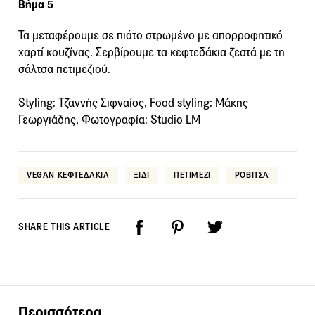
Βήμα 5
Τα μεταφέρουμε σε πιάτο στρωμένο με απορροφητικό
χαρτί κουζίνας. Σερβίρουμε τα κεφτεδάκια ζεστά με τη
σάλτσα πετιμεζιού.
Styling: Τζαννής Σιφναίος, Food styling: Μάκης
Γεωργιάδης, Φωτογραφία: Studio LM
VEGAN ΚΕΦΤΕΔΑΚΙΑ
ΞΙΔΙ
ΠΕΤΙΜΕΖΙ
ΡΟΒΙΤΣΑ
SHARE THIS ARTICLE
Περισσότερα