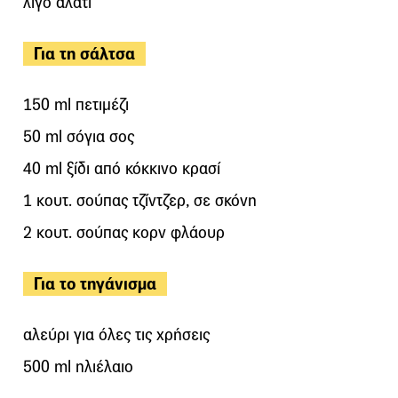
λίγο αλάτι
Για τη σάλτσα
150 ml πετιμέζι
50 ml σόγια σος
40 ml ξίδι από κόκκινο κρασί
1 κουτ. σούπας τζίντζερ, σε σκόνη
2 κουτ. σούπας κορν φλάουρ
Για το τηγάνισμα
αλεύρι για όλες τις χρήσεις
500 ml ηλιέλαιο