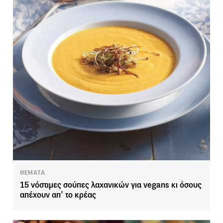
ΘΕΜΑΤΑ
15 νόστιμες σούπες λαχανικών για vegans κι όσους
απέχουν απ’ το κρέας