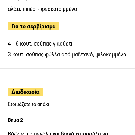
αλάτι, πιπέρι φρεσκοτριμμένο
Για το σερβίρισμα
4 - 6 κουτ. σούπας γιαούρτι
3 κουτ. σούπας φύλλα από μαϊντανό, ψιλοκομμένο
Διαδικασία
Ετοιμάζετε το απάκι
Βήμα 2
Βάζετε μια μεγάλη και βαριά κατσαρόλα να