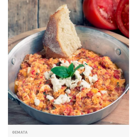
ΘΕΜΑΤΑ