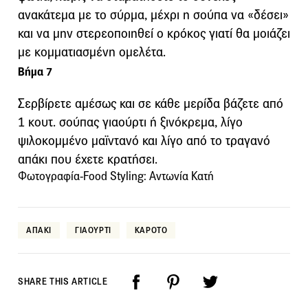
ανακάτεμα με το σύρμα, μέχρι η σούπα να «δέσει»
και να μην στερεοποιηθεί ο κρόκος γιατί θα μοιάζει
με κομματιασμένη ομελέτα.
Βήμα 7
Σερβίρετε αμέσως και σε κάθε μερίδα βάζετε από
1 κουτ. σούπας γιαούρτι ή ξινόκρεμα, λίγο
ψιλοκομμένο μαϊντανό και λίγο από το τραγανό
απάκι που έχετε κρατήσει.
Φωτογραφία-Food Styling: Αντωνία Κατή
ΑΠΑΚΙ
ΓΙΑΟΥΡΤΙ
ΚΑΡΟΤΟ
SHARE THIS ARTICLE