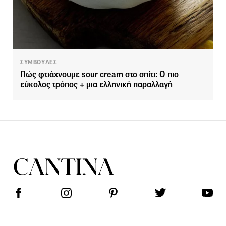
ΣΥΜΒΟΥΛΕΣ
Πώς φτιάχνουμε sour cream στο σπίτι: Ο πιο
εύκολος τρόπος + μια ελληνική παραλλαγή